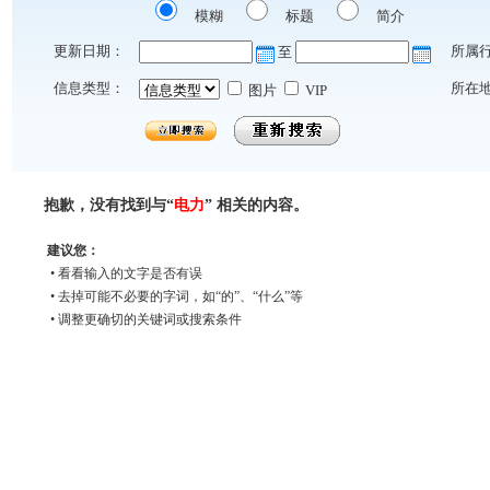
模糊
标题
简介
更新日期：
所属
至
信息类型：
所在
图片
VIP
抱歉，没有找到与“
电力
” 相关的内容。
建议您：
• 看看输入的文字是否有误
• 去掉可能不必要的字词，如“的”、“什么”等
• 调整更确切的关键词或搜索条件