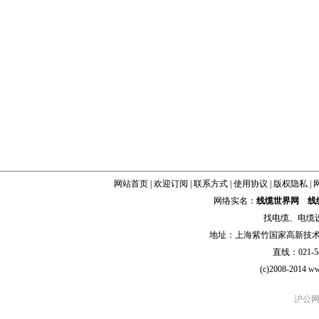
网站首页
|
欢迎订阅
|
联系方式
|
使用协议
|
版权隐私
|
网络实名：
线缆世界网
线
找
电缆
、
电缆
地址：上海紫竹国家高新技术科学
直线：021-54
(c)2008-2014 ww
沪公网安