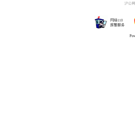
沪公网安
Po