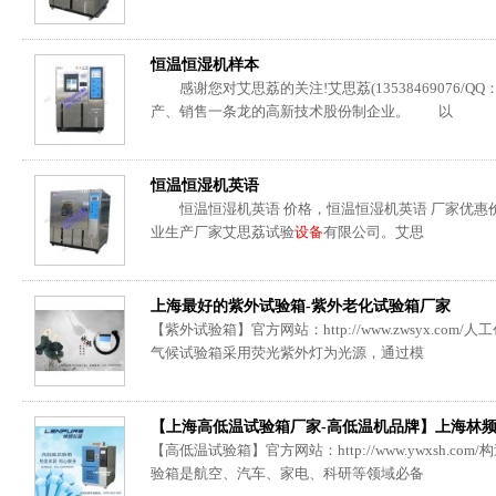
恒温恒湿机样本
感谢您对艾思荔的关注!艾思荔(13538469076/QQ：
产、销售一条龙的高新技术股份制企业。 以
恒温恒湿机英语
恒温恒湿机英语 价格，恒温恒湿机英语 厂家优惠价
业生产厂家艾思荔试验
设备
有限公司。艾思
上海最好的紫外试验箱-紫外老化试验箱厂家
【紫外试验箱】官方网站：http://www.zwsyx.c
气候试验箱采用荧光紫外灯为光源，通过模
【上海高低温试验箱厂家-高低温机品牌】上海林
【高低温试验箱】官方网站：http://www.ywxsh.c
验箱是航空、汽车、家电、科研等领域必备