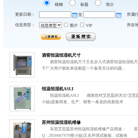
模糊
标题
简介
更新日期：
所属
至
信息类型：
所在
图片
VIP
酒窖恒温恒湿机尺寸
酒窖恒温恒湿机尺寸又名步入式酒窖恒温恒湿机尺
于广大用户朋友来说都是一个备受关注的问题，
恒温恒湿机ASLI
恒温恒湿机ASLI 感谢您对艾思荔的关注!艾思荔(13538
小姐)是集研发、生产、销售一条龙的高新技术
苏州恒温恒湿机维修
东莞艾思荔苏州恒温恒湿机维修产品用途： 苏州恒温恒湿
Q：2850687970熊小姐)又名环境试验箱，试验各