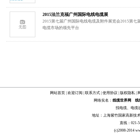
2015法兰克福广州国际电线电缆展
2015第七届广州国际电线电缆及附件展览会2015第
电缆市场的领先平台
网站首页
|
欢迎订阅
|
联系方式
|
使用协议
|
版权隐私
|
网络实名：
线缆世界网
线
找
电缆
、
电缆
地址：上海紫竹国家高新技术科学
直线：021-54
(c)2008-2014 ww