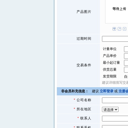
产品图片
过期时间
计量单位
产品单价
最小起订量
交易条件
供货总量
发货期限
自
建议详细填写交
非会员补充信息：
建议
立即登录
或
注册
*
公司名称
*
所在地区
*
联系人
*
联系手机