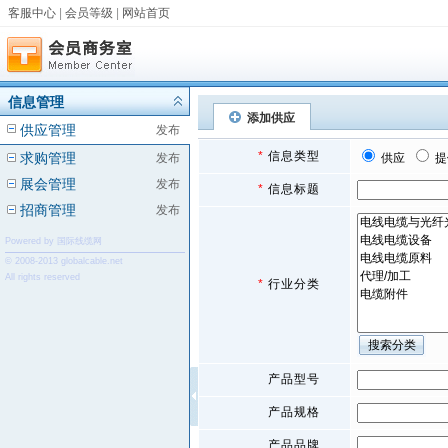
客服中心
|
会员等级
|
网站首页
信息管理
添加供应
供应管理
发布
*
信息类型
求购管理
发布
供应
提
展会管理
发布
*
信息标题
招商管理
发布
Powered by 国际线缆网
© 2008-2013 globalcable.net
All rights reserved
*
行业分类
产品型号
产品规格
产品品牌