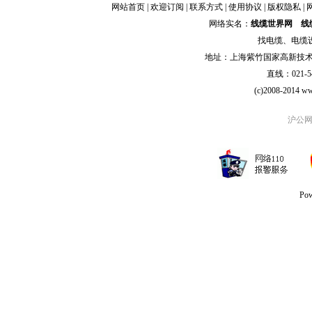
网站首页
|
欢迎订阅
|
联系方式
|
使用协议
|
版权隐私
|
网络实名：
线缆世界网
线
找
电缆
、
电缆
地址：上海紫竹国家高新技术科学
直线：021-54
(c)2008-2014 ww
沪公网安
Po