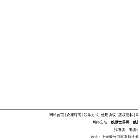
网站首页
|
欢迎订阅
|
联系方式
|
使用协议
|
版权隐私
|
网络实名：
线缆世界网
线
找
电缆
、
电缆
地址：上海紫竹国家高新技术科学