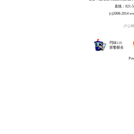
直线：021-54
(c)2008-2014 ww
沪公网安
Po