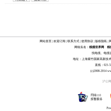
网站首页
|
欢迎订阅
|
联系方式
|
使用协议
|
版权隐私
|
网络实名：
线缆世界网
线
找
电缆
、
电缆
地址：上海紫竹国家高新技术科学
直线：021-54
(c)2008-2014 ww
沪公网安
Po