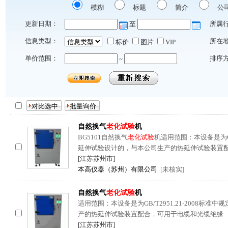
模糊
标题
简介
公
更新日期：
所属
至
信息类型：
所在
标价
图片
VIP
单价范围：
排序
~
自然换气
老化试验
机
BG5101自然换气
老化试验
机适用范围：本设备是为GB/
延伸试验设计的，与本公司生产的热延伸试验装置
[江苏苏州市]
本高仪器（苏州）有限公司
[未核实]
自然换气
老化试验
机
适用范围：本设备是为GB/T2951.21-2008标
产的热延伸试验装置配合，可用于电缆和光缆绝缘
[江苏苏州市]