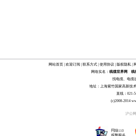
网站首页
|
欢迎订阅
|
联系方式
|
使用协议
|
版权隐私
|
网络实名：
线缆世界网
线
找
电缆
、
电缆
地址：上海紫竹国家高新技术科学
直线：021-54
(c)2008-2014 ww
沪公网安