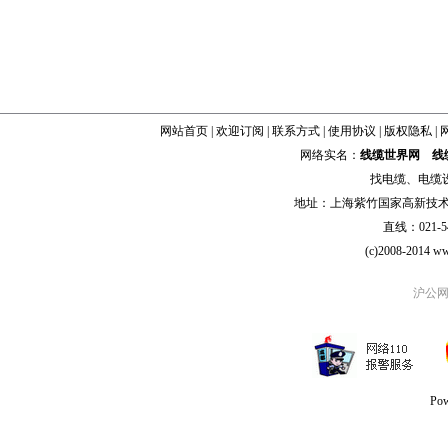
网站首页
|
欢迎订阅
|
联系方式
|
使用协议
|
版权隐私
|
网络实名：
线缆世界网
线
找
电缆
、
电缆
地址：上海紫竹国家高新技术科学
直线：021-54
(c)2008-2014 ww
沪公网安
Po