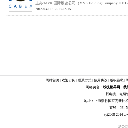
主办:MVK 国际展览公司（MVK Holding Company ITE G
2013-03-12 ~ 2013-03-15
网站首页
|
欢迎订阅
|
联系方式
|
使用协议
|
版权隐私
|
网络实名：
线缆世界网
线
找
电缆
、
电缆
地址：上海紫竹国家高新技术科学
直线：021-54
(c)2008-2014 ww
沪公网安