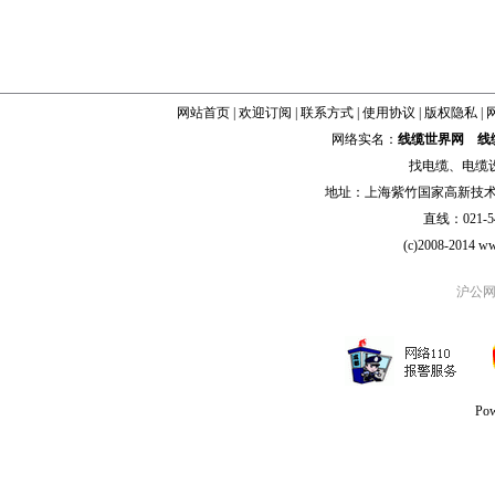
网站首页
|
欢迎订阅
|
联系方式
|
使用协议
|
版权隐私
|
网络实名：
线缆世界网
线
找
电缆
、
电缆
地址：上海紫竹国家高新技术科学
直线：021-54
(c)2008-2014 ww
沪公网安
Po