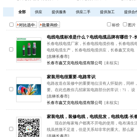
全部
供应
提供服务
供应二手
提供加工
提供合
标价
图
电线电缆标准是什么？电线电缆品牌有哪些？-
长春电线电缆厂家，长春电线电缆价格，长春电线
电线电缆生产，长春电线电缆供应，长春鑫艾克电
[吉林长春市]
长春市鑫艾克电线电缆有限公司
[未核实]
家装用电很重要-电路常识
电路改造在装修中的重要地位没有人怀疑的，同样
要。在此也教你几招家装电路部分的常识：?1． 设
[吉林长春市]
长春市鑫艾克电线电缆有限公司
[未核实]
家装电线，装修电线，电线批发，电线电缆-长
现在的每家每户都离不开电的使用，电布满生活
线虽然微不足道，但是关系却非常的重大。那么家
[吉林长春市]