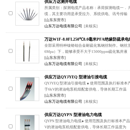
供应万达测井电缆
所属类别：探测电缆产品名称：承荷探测电缆一． 
缆，其主要功用是承受拉力、系统供电、讯号传输
[山东东营市]
山东万达电缆有限公司
[未核实]
万达W1F-8.0FL250℃8.0毫米PFA绝缘防硫承电
全部采用特种镍铬钼合金耐硫化氢钢丝制作。钢丝主要
6Mpa）下，能够承受不大于15000ppm硫化氢井液
[山东东营市]
山东万达电缆有限公司
[未核实]
供应万达QYJYEQ 型潜油引接电缆
QYJYEQ 型潜油引接电缆 ● 使用范围及执行标准
于6kV的潜油电泵机组配套供电，导体长期工作温
[山东东营市]
山东万达电缆有限公司
[未核实]
供应万达QYPN 型潜油电力电缆
QYPN 型潜油电力电缆● 使用范围及执行标准本产
V的潜油电泵机组配套供电，导体长期工作温度为