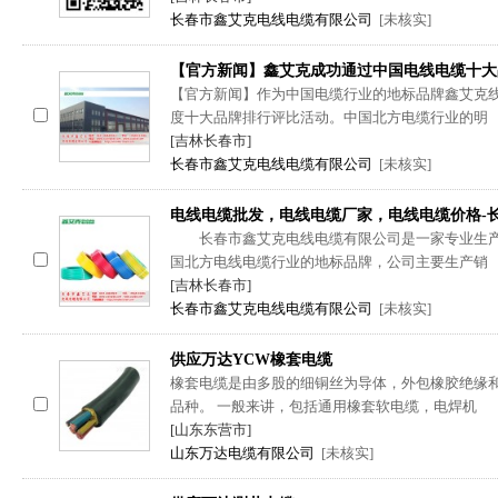
长春市鑫艾克电线电缆有限公司
[未核实]
【官方新闻】鑫艾克成功通过中国电线电缆十大
【官方新闻】作为中国电缆行业的地标品牌鑫艾克
度十大品牌排行评比活动。中国北方电缆行业的明
[吉林长春市]
长春市鑫艾克电线电缆有限公司
[未核实]
电线电缆批发，电线电缆厂家，电线电缆价格-
长春市鑫艾克电线电缆有限公司是一家专业生产
国北方电线电缆行业的地标品牌，公司主要生产销
[吉林长春市]
长春市鑫艾克电线电缆有限公司
[未核实]
供应万达YCW橡套电缆
橡套电缆是由多股的细铜丝为导体，外包橡胶绝缘
品种。 一般来讲，包括通用橡套软电缆，电焊机
[山东东营市]
山东万达电缆有限公司
[未核实]