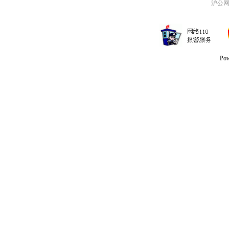
沪公网安
Po