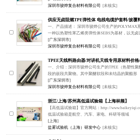
深圳市骏烨复合材料有限公司
[未核实]
供应无卤阻燃TPE弹性体 电线电缆护套料/披覆
一、产品描述： 深圳市骏烨公司生产的POLYMAX
一种以热塑性苯乙烯类弹性体SEBS为基材，以无卤
[广东深圳市]
深圳市骏烨复合材料有限公司
[未核实]
TPEE天线料路由器/对讲机天线专用原材料价格
一、介绍：深圳市骏烨公司生产的TPEE（热塑性
段的嵌段共聚物。其中聚醚软段和未结晶的聚酯形
[广东深圳市]
深圳市骏烨复合材料有限公司
[未核实]
浙江/上海/苏州高低温试验箱【上海林频】
【高低温试验箱】官方网站：http://www.baikeyi
低温试验箱是航空、汽车、家电、科研等领域
[上海]
盐雾试验机（上海）研发中心
[未核实]