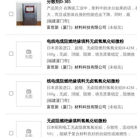
分散剂D-305
产品简介 在陶瓷工业中，浆料中的水分如果的话，
大，而且成形体自身的性能也会下降。同时，最
[福建厦门市]
富世新（厦门）材料科技有限公司
[未核实]
电线电缆阻燃绝缘填料无卤氢氧化铝微粉
日本原装进口、超细、无卤阻燃剂氢氧化铝H-42M，平均
100g，无卤、消烟、阻燃，填充质量稳定，阻燃效
[福建厦门市]
富世新（厦门）材料科技有限公司
[未核实]
线电缆阻燃绝缘填料无卤氢氧化铝微粉
日本原装进口、超细、无卤阻燃剂氢氧化铝H-42M，平均
100g，无卤、消烟、阻燃，填充质量稳定，阻燃效
[福建厦门市]
富世新（厦门）材料科技有限公司
[未核实]
无卤阻燃绝缘填料氢氧化铝微粉
日本昭和电工无卤阻燃氢氧化铝，分散性，流动性和
V0），能赋予复合材料良好的自熄性或难燃性；