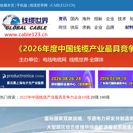
收藏本页
|
手机版
| 线缆世界网（CABLE123.CN)
资讯
国内
海外
招标
企业
技术
商情
供应
求购
企业
品牌
材
热门搜索：
2025年中国线缆产业最具竞争力企业10强
20强
100强