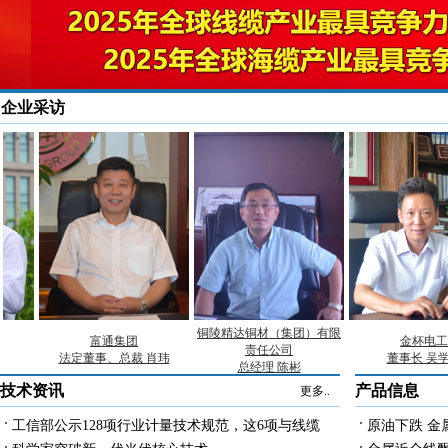
企业采访
技术资讯
产品信息
更多..
工信部公示128项行业计量技术规范，这6项与线缆
原油下跌 金