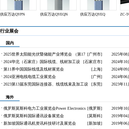
供应万达QYPN
供应万达QYEQN
供应万达QYEQ
ZC-T
Y
行业展会
国内
2025世界太阳能光伏暨储能产业博览会 （第17
[广州市] 2025年08
届广州国际光伏储能展）
2024华北（石家庄）国际线缆、线材加工设
[石家庄市] 2024年10
备及材料展览会
第11界中国国际线缆及线材展览会
[上海] 2024年09
2024亚洲电线电缆工业展览会
[广州] 2024年06
2023第13届东莞国际连接器、线缆线束及加工设
[东莞] 2023年11
备展览会
海外
俄罗斯莫斯科电力工业展览会Power Electronics
[俄罗斯] 2019年10
俄罗斯莫斯科国际通讯设备展览会
[莫斯科] 2019年04
新加坡国际通讯机资讯科技研讨及展览会
[新加坡] 2019年06