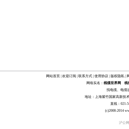
网站首页
|
欢迎订阅
|
联系方式
|
使用协议
|
版权隐私
|
网络实名：
线缆世界网
线
找
电缆
、
电缆
地址：上海紫竹国家高新技术科学
直线：021-54
(c)2008-2014 ww
沪公网安