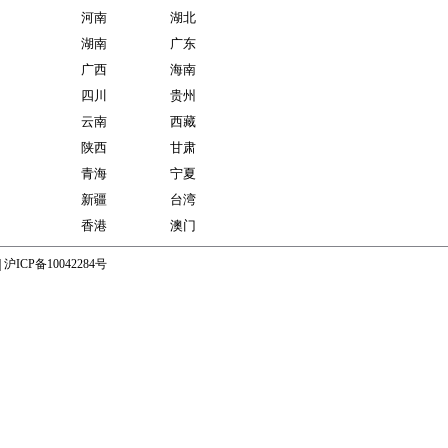
河南
湖北
湖南
广东
广西
海南
四川
贵州
云南
西藏
陕西
甘肃
青海
宁夏
新疆
台湾
香港
澳门
|
沪ICP备10042284号