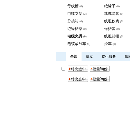
母线槽
绝缘子
(0)
(0)
电缆支架
线缆网套
(2)
(0)
分接箱
线缆仪表
(0)
(0)
绝缘护罩
保护套
(0)
(0)
电缆夹具
线缆封帽
(0)
(0)
电缆放线车
滑车
(0)
(0)
全部
供应
提供服务
供