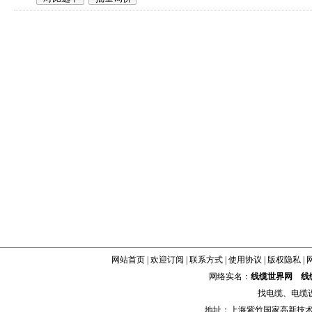
网站首页
|
欢迎订阅
|
联系方式
|
使用协议
|
版权隐私
|
网络实名：
线缆世界网
线
找
电缆
、
电缆
地址：上海紫竹国家高新技术科学