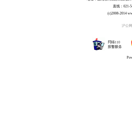
直线：021-54
(c)2008-2014 ww
沪公网安
Po