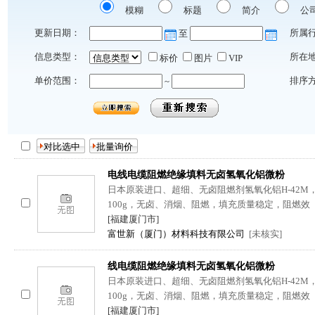
模糊
标题
简介
公
更新日期：
所属
至
信息类型：
所在
标价
图片
VIP
单价范围：
排序
~
电线电缆阻燃绝缘填料无卤氢氧化铝微粉
日本原装进口、超细、无卤阻燃剂氢氧化铝H-42M，平均
100g，无卤、消烟、阻燃，填充质量稳定，阻燃效
[福建厦门市]
富世新（厦门）材料科技有限公司
[未核实]
线电缆阻燃绝缘填料无卤氢氧化铝微粉
日本原装进口、超细、无卤阻燃剂氢氧化铝H-42M，平均
100g，无卤、消烟、阻燃，填充质量稳定，阻燃效
[福建厦门市]