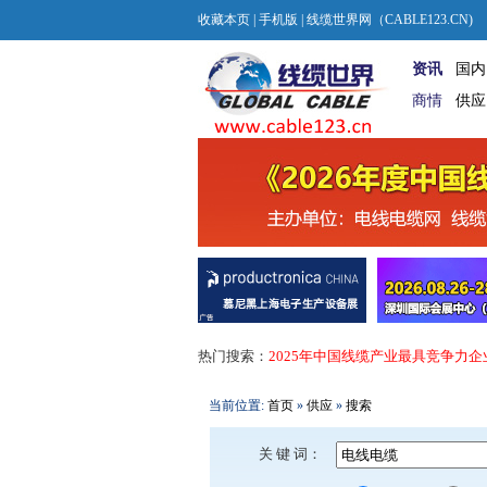
收藏本页
|
手机版
| 线缆世界网（CABLE123.CN)
资讯
国内
商情
供应
热门搜索：
2025年中国线缆产业最具竞争力企
当前位置:
首页
»
供应
»
搜索
关 键 词：