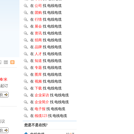
在
公司
找 电线电缆
在
团购
找 电线电缆
在
行情
找 电线电缆
在
展会
找 电线电缆
在
资讯
找 电线电缆
在
招商
找 电线电缆
在
品牌
找 电线电缆
在
人才
找 电线电缆
在
知道
找 电线电缆
在
专题
找 电线电缆
在
图库
找 电线电缆
00
/米
在
视频
找 电线电缆
米起订
在
下载
找 电线电缆
在
企业采访
找 电线电缆
在
企业简介
找 电线电缆
在
电子报
找 电线电缆
在
线缆123
找 电线电缆
面议
您是不是在找?