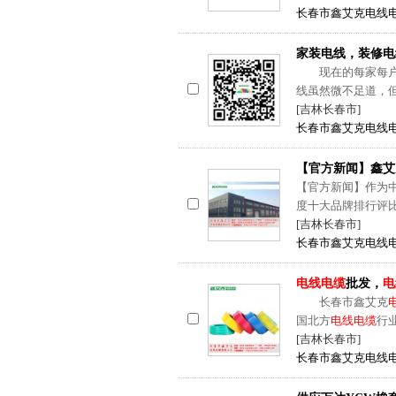
长春市鑫艾克电线
家装电线，装修电
现在的每家每户都
线虽然微不足道，
[吉林长春市]
长春市鑫艾克电线
【官方新闻】鑫艾
【官方新闻】作为
度十大品牌排行评
[吉林长春市]
长春市鑫艾克电线
电线电缆
批发，
电
长春市鑫艾克
国北方
电线电缆
行
[吉林长春市]
长春市鑫艾克电线