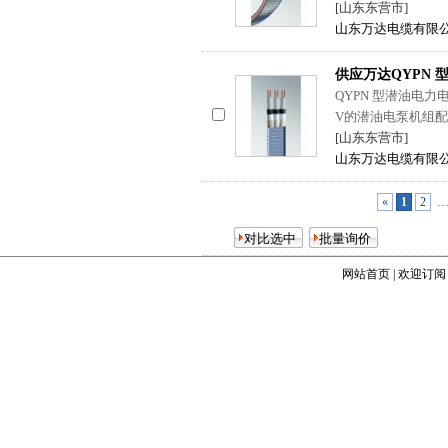
[山东东营市]
山东万达电缆有限
供应万达QYPN 
QYPN 型潜油电
V的潜油电泵机组
[山东东营市]
山东万达电缆有限
«
1
2
网站首页
|
欢迎订阅