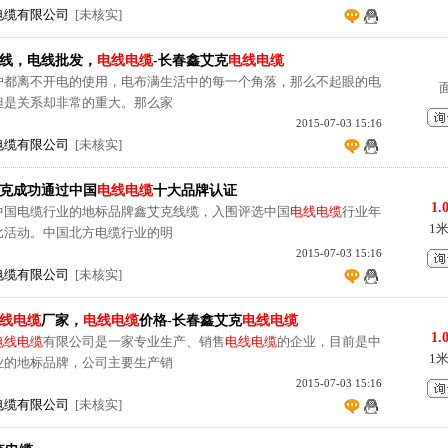
电缆有限公司
[未核实]
线，电线批发，
电线电缆
-长春鑫艾克
电线电缆
离不开电的使用，电布满生活中的每一个角落，那么不起眼的电
但是关系却非常的重大。那么家
2015-07-03 15:16
电缆有限公司
[未核实]
克成功通过中国
电线电缆
十大品牌认证
1.
中国电缆行业的地标品牌鑫艾克线缆，入围评选中国
电线电缆
行业年
1
比活动。中国北方电缆行业的明
2015-07-03 15:16
电缆有限公司
[未核实]
线电缆
厂家，
电线电缆
价格-长春鑫艾克
电线电缆
1.
电线电缆
有限公司是一家专业生产、销售
电线电缆
的企业，目前是中
1
业的地标品牌，公司主要生产销
2015-07-03 15:16
电缆有限公司
[未核实]