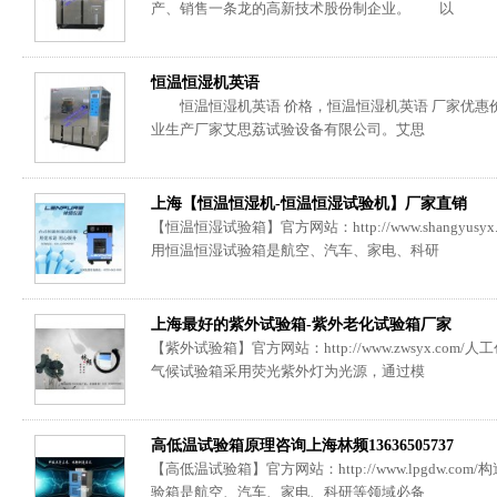
产、销售一条龙的高新技术股份制企业。 以
恒温恒湿机英语
恒温恒湿机英语 价格，恒温恒湿机英语 厂家优惠价
业生产厂家艾思荔试验设备有限公司。艾思
上海【恒温恒湿机-恒温恒湿试验机】厂家直销
【恒温恒湿试验箱】官方网站：http://www.shangyu
用恒温恒湿试验箱是航空、汽车、家电、科研
上海最好的紫外试验箱-紫外老化试验箱厂家
【紫外试验箱】官方网站：http://www.zwsyx.c
气候试验箱采用荧光紫外灯为光源，通过模
高低温试验箱原理咨询上海林频13636505737
【高低温试验箱】官方网站：http://www.lpgdw.c
验箱是航空、汽车、家电、科研等领域必备