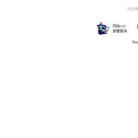
沪公网安
Po