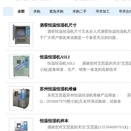
全部
求购
紧急求购
求购二手
寻求加工
寻求合
酒窖恒温恒湿机尺寸
酒窖恒温恒湿机尺寸又名步入式酒窖恒温恒湿机尺
于广大用户朋友来说都是一个备受关注的问题，
恒温恒湿机ASLI
恒温恒湿机ASLI 感谢您对艾思荔的关注!艾思荔(13538
小姐)是集研发、生产、销售一条龙的高新技术
苏州恒温恒湿机维修
东莞艾思荔苏州恒温恒湿机维修产品用途： 苏州恒温恒湿
Q：2850687970熊小姐)又名环境试验箱，试验各
恒温恒湿机样本
感谢您对艾思荔的关注!艾思荔(13538469076/QQ：