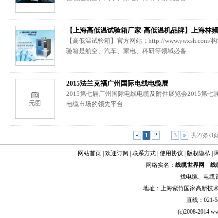
【上海高低温试验箱厂家-高低温机品牌】上海林
【高低温试验箱】官方网站：http://www.ywxsh.c
验箱是航空、汽车、家电、科研等领域必备
2015法兰克福广州国际电线电缆展
2015第七届广州国际电线电缆及附件展览会2015第
电缆市场的领先平台
«
1
2
…
3
»
共27条/3
网站首页
|
欢迎订阅
|
联系方式
|
使用协议
|
版权隐私
|
网络实名：
线缆世界网
线
找
电缆
、
电缆
地址：上海紫竹国家高新技术科学
直线：021-54
(c)2008-2014 ww