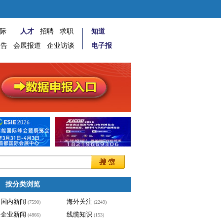
际
人才
招聘
求职
知道
报告
会展报道
企业访谈
电子报
按分类浏览
国内新闻
海外关注
(7590)
(2249)
企业新闻
线缆知识
(4866)
(153)