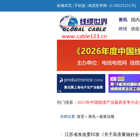
收藏本页
|
手机版
| 线缆世界网（CABLE123.CN)
资讯
国内
商情
供应
热门搜索：
2025年中国线缆产业最具竞争力企
当前位置:
首页
»
资讯
»
政策法规
江苏省发改委印发《关于高质量做好全