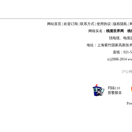
网站首页
|
欢迎订阅
|
联系方式
|
使用协议
|
版权隐私
|
网络实名：
线缆世界网
线
找
电缆
、
电缆
地址：上海紫竹国家高新技术科学
直线：021-54
(c)2008-2014 ww
沪公网安
Po