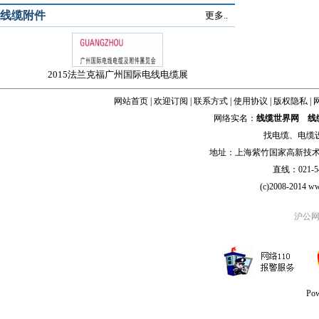
线缆附件
更多..
2015法兰克福广州国际电线电缆展
网站首页
|
欢迎订阅
|
联系方式
|
使用协议
|
版权隐私
|
网络实名：
线缆世界网
线
找
电缆
、
电缆
地址：上海紫竹国家高新技术科学
直线：021-54
(c)2008-2014 ww
沪公网安
Po