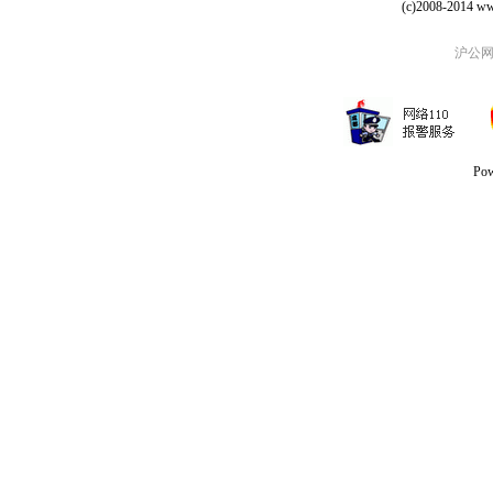
(c)2008-2014 ww
沪公网安
Po