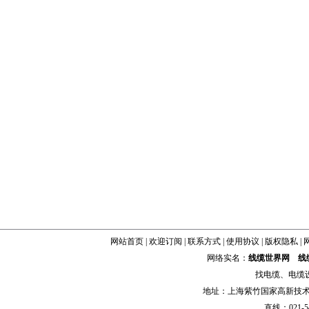
网站首页
|
欢迎订阅
|
联系方式
|
使用协议
|
版权隐私
|
网络实名：
线缆世界网
线
找
电缆
、
电缆
地址：上海紫竹国家高新技术科学
直线：021-54