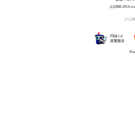
(c)2008-2014 ww
沪公网安
Po