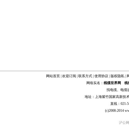
网站首页
|
欢迎订阅
|
联系方式
|
使用协议
|
版权隐私
|
网络实名：
线缆世界网
线
找
电缆
、
电缆
地址：上海紫竹国家高新技术科学
直线：021-54
(c)2008-2014 ww
沪公网安