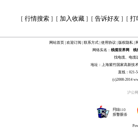
[
行情搜索
] [
加入收藏
] [
告诉好友
] [
打
网站首页
|
欢迎订阅
|
联系方式
|
使用协议
|
版权隐私
|
网络实名：
线缆世界网
线
找
电缆
、
电缆
地址：上海紫竹国家高新技术科学
直线：021-54
(c)2008-2014 ww
沪公网安
Po