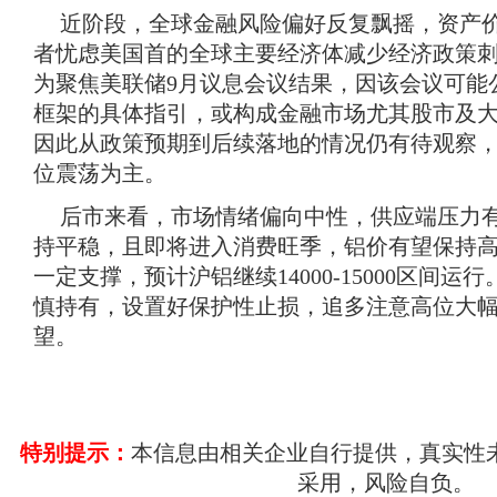
近阶段，全球金融风险偏好反复飘摇，资产
者忧虑美国首的全球主要经济体减少经济政策
为聚焦美联储
9
月议息会议结果，因该会议可能
框架的具体指引，或构成金融市场尤其股市及
因此从政策预期到后续落地的情况仍有待观察
位震荡为主。
后市来看，市场情绪偏向中性，供应端压力
持平稳，且即将进入消费旺季，铝价有望保持
一定支撑，预计沪铝继续
14000-15000
区间运行
慎持有，设置好保护性止损，追多注意高位大
望。
特别提示：
本信息由相关企业自行提供，真实性
采用，风险自负。