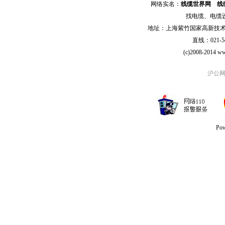
网络实名：
线缆世界网
线
找
电缆
、
电缆
地址：上海紫竹国家高新技术科学
直线：021-54
(c)2008-2014 ww
沪公网安
Po