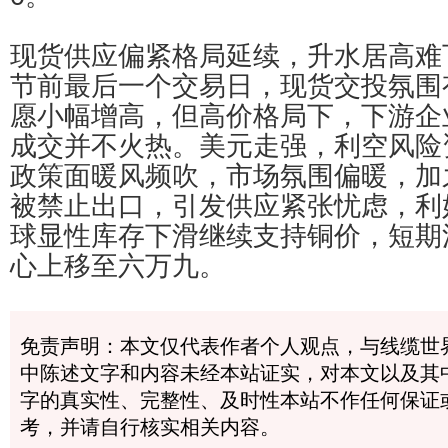
现货供应偏紧格局延续，升水居高难
节前最后一个交易日，现货交投氛围
愿小幅增高，但高价格局下，下游企
成交并不火热。美元走强，利空风险
政策面暖风频吹，市场氛围偏暖，加
被禁止出口，引发供应紧张忧虑，利
球显性库存下滑继续支持铜价，短期
心上移至六万九。
免责声明：本文仅代表作者个人观点，与线缆世
中陈述文字和内容未经本站证实，对本文以及其
字的真实性、完整性、及时性本站不作任何保证
考，并请自行核实相关内容。