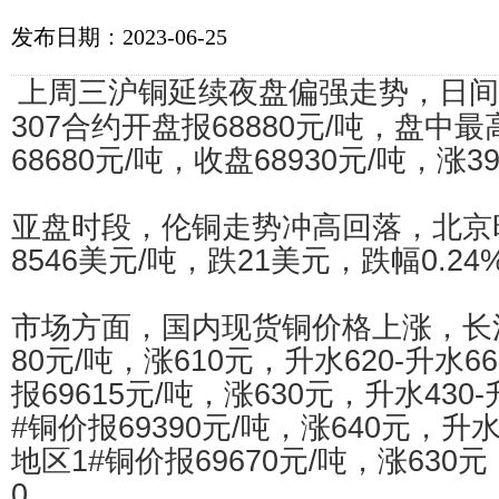
发布日期：2023-06-25
上周三沪铜延续夜盘偏强走势，日间
307合约开盘报68880元/吨，盘中最
68680元/吨，收盘68930元/吨，涨3
亚盘时段，伦铜走势冲高回落，北京时
8546美元/吨，跌21美元，跌幅0.24
市场方面，国内现货铜价格上涨，长江
80元/吨，涨610元，升水620-升水
报69615元/吨，涨630元，升水430
#铜价报69390元/吨，涨640元，升水
地区1#铜价报69670元/吨，涨630元
0。