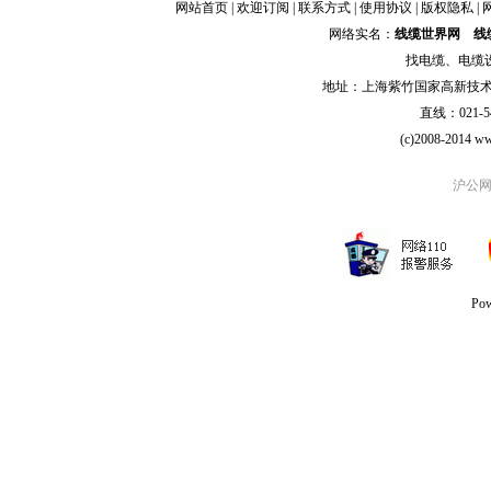
网站首页
|
欢迎订阅
|
联系方式
|
使用协议
|
版权隐私
|
网络实名：
线缆世界网
线
找
电缆
、
电缆
地址：上海紫竹国家高新技术科学
直线：021-54
(c)2008-2014 ww
沪公网安
Po