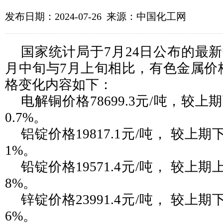
发布日期：2024-07-26 来源：中国化工网
国家统计局于7月24日公布的最新数
月中旬与7月上旬相比，有色金属价
格变化内容如下：
电解铜价格78699.3元/吨，较上期
0.7%。
铝锭价格19817.1元/吨， 较上期下
1%。
铅锭价格19571.4元/吨， 较上期上
8%。
锌锭价格23991.4元/吨， 较上期下
6%。