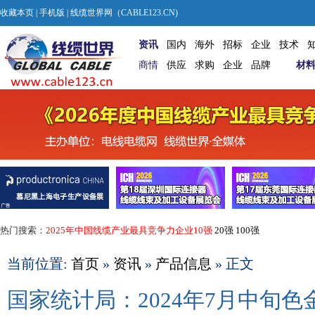
收藏本页
|
手机版
| 线缆世界网（CABLE123.CN)
资讯
国内
海外
招标
企业
技术
商情
供应
求购
企业
品牌
材
热门搜索：
2025年中国线缆产业最具竞争力企业10强
20强
100强
当前位置:
首页
»
资讯
»
产品信息
» 正文
国家统计局：2024年7月中旬