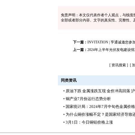
免责声明：本文仅代表作者个人观点，与线缆
全部或者部分内容、文字的真实性、完整性、
下一篇：
INVITATION | 亨通诚邀
上一篇：
2024年上半年光伏发电建设情
[
资讯搜索
] [
同类资讯
• 原油下跌 金属涨跌互现 金价冲高回落 
• 铜产业7月份运行态势分析
• 国家统计局：2024年7月中旬色金属价
• 为什么铜价涨幅不定？是国家经济导致
• 3月1日：今日铜铝价格上涨