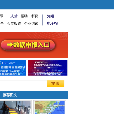
际
人才
招聘
求职
知道
报告
会展报道
企业访谈
电子报
推荐图文