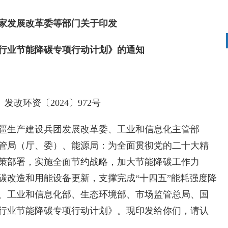
家发展改革委等部门关于印发
行业节能降碳专项行动计划》的通知
发改环资〔2024〕972号
疆生产建设兵团发展改革委、工业和信息化主管部
管局（厅、委）、能源局：为全面贯彻党的二十大精
策部署，实施全面节约战略，加大节能降碳工作力
碳改造和用能设备更新，支撑完成“十四五”能耗强度降
、工业和信息化部、生态环境部、市场监管总局、国
行业节能降碳专项行动计划》。现印发给你们，请认