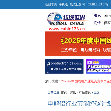
收藏本页
|
手机版
| 线缆世界网（CABLE123.CN)
资讯
国内
商情
供应
热门搜索：
2025年中国线缆产业最具竞争力企
当前位置:
首页
»
资讯
»
产品信息
» 正文
电解铝行业节能降碳计