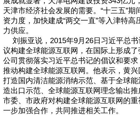
展成就显著，天津电网建设投资
343
亿元
天津市经济社会发展的需要。
“
十三五
”
期
资力度，加快建成
“
两交一直
”
等入津特高
力供应。
刘振亚说，
2015
年
9
月
26
日习近平总书
议构建全球能源互联网，在国际上形成了
公司贯彻落实习近平总书记的倡议和要求
推动构建全球能源互联网。他表示，黄兴
打造国内清洁能源消纳示范、基于全球能
造出口示范、全球能源互联网理念输出推
市委、市政府对构建全球能源互联网的重
一步加强合作，共同推进相关工作。