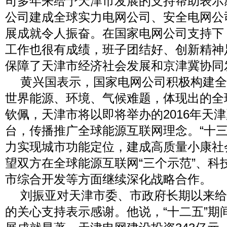
司多年来给予天津市发展的支持帮助表示
公司建成全球实力电网公司、安全电网公
展成就令人振奋。在国家电网公司支持下
工作也很有成绩，班子团结好、创新精神
保障了天津市经济社会发展和京津冀协同
黄兴国表示，国家电网公司积极构建全
世界能源、环境、气候难题，体现出的全
钦佩，天津市将以即将举办的
2016
年天津
台，传播推广全球能源互联网理念。
“
十
力实现城市功能定位，建成高质量小康社
望双方在全球能源互联网
“
三个示范
”
、科
市综合开发等方面继续深化战略合作。
刘振亚对天津市委、市政府长期以来给
的关心支持表示感谢。他说，
“
十二五
”
期