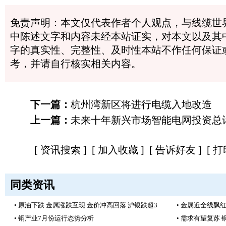
免责声明：本文仅代表作者个人观点，与线缆世
中陈述文字和内容未经本站证实，对本文以及其
字的真实性、完整性、及时性本站不作任何保证
考，并请自行核实相关内容。
下一篇：
杭州湾新区将进行电缆入地改造
上一篇：
未来十年新兴市场智能电网投资总计
[
资讯搜索
] [
加入收藏
] [
告诉好友
] [
打
同类资讯
• 原油下跌 金属涨跌互现 金价冲高回落 沪银跌超3
• 金属近全线飘红
• 铜产业7月份运行态势分析
• 需求有望复苏