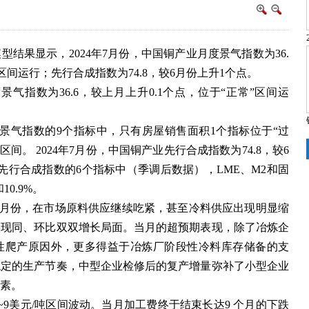
结果显示，2024年7月份，中国铜产业月度景气指数为36.
”区间运行；先行合成指数为74.8，较6月份上升1个点。
景气指数为36.6，较上月上升0.1个点，位于“正常”区间运
景气指数的9个指标中，只有房屋销售面积1个指标位于“过
区间。 2024年7月份，中国铜产业先行合成指数为74.8，较6
先行合成指数的6个指标中（季调后数据），LME、M2和固
10.9%。
7月份，在市场原料供应继续吃紧，甚至冷料供应出现明显缩
实现同、环比双双增长局面。当月的超预期表现，除了冶炼企
性爬产原因外，更多得益于冶炼厂阶段性冷料库存储备的支
稳定的生产节奏，中型企业检修后的复产增量弥补了小型企业
素。
~9美元/吨区间波动。当月加工费终于结束长达9 个月的下跌