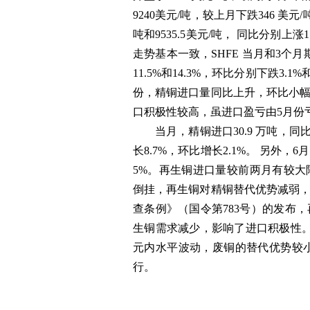
9240美元/吨，较上月下跌346 美元
吨和9535.5美元/吨， 同比分别上涨1
走势基本一致，SHFE 当月和3个月期铜
11.5%和14.3%，环比分别下跌3.
份，精铜进口量同比上升，环比小
口积极性较高，虽进口盈亏由5月份
当月，精铜进口30.9 万吨，同比
长8.7%，环比增长2.1%。 另外，6
5%。再生铜进口量较前两月有较
倒挂，再生铜对精铜替代优势减弱
查条例》（国令第783号）的发布
生铜需求减少，影响了进口积极性
元内水平波动，废铜的替代优势较小
行。