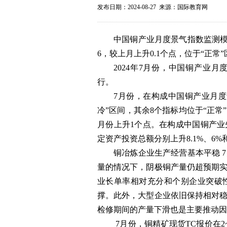
发布日期：2024-08-27 来源：国际教育网
中国铜产业月度景气指数监测模型
6，较上月上升0.1个点，位于“正常
2024年7月份，中国铜产业月度
行。
7月份，在构成中国铜产业月度
冷”区间，其余8个指标均位于“正常”
月份上升1个点。在构成中国铜产业
定资产投资总额分别上升8.1%、6%和
铜冶炼企业生产经营基本平稳 
量的情况下，阴极铜产量仍超预期
业长单率相对充分和个别企业突破
撑。此外，大型企业依旧保持相对
检修期间的产量下滑也是主要推动因
7月份，铜精矿现货TC报价在2