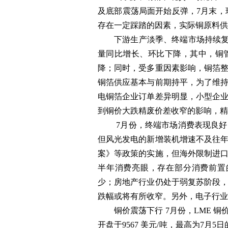
及底部震荡局面开始反弹，7月末，
存在一定踩踏的因素，实际铜原料供
下游生产淡季、终端市场持续复
量同比增长、环比下降，其中，铜
降；同时，受多重因素影响，铜箔
铜箔供应基本与前期持平，为了维
电铜箔企业订单差异明显，小型企
到铜价大跌精废价差收窄的影响，精
7月份，终端市场消费表现良
但风光发电的新增装机增速不及往
案》等政策的实施，但海外限制进
半年消费亮眼，存在部分消费前置
少；房地产行业仍处于弱复苏阶段
跌幅或将有所收窄。另外，电子行业
铜价震荡下行 7月份，LME 
开盘于9567 美元/吨，最高为7月5日