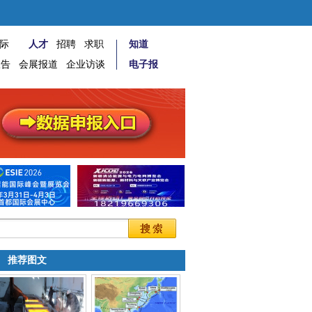
际
人才
招聘
求职
知道
报告
会展报道
企业访谈
电子报
推荐图文