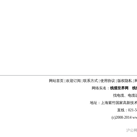
网站首页
|
欢迎订阅
|
联系方式
|
使用协议
|
版权隐私
|
网络实名：
线缆世界网
线
找
电缆
、
电缆
地址：上海紫竹国家高新技术科学
直线：021-54
(c)2008-2014 ww
沪公网安