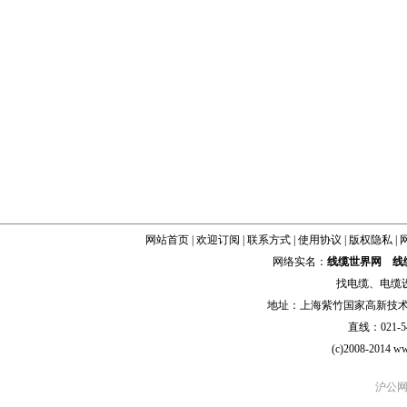
网站首页
|
欢迎订阅
|
联系方式
|
使用协议
|
版权隐私
|
网络实名：
线缆世界网
线
找
电缆
、
电缆
地址：上海紫竹国家高新技术科学
直线：021-54
(c)2008-2014 ww
沪公网安