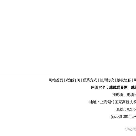
网站首页
|
欢迎订阅
|
联系方式
|
使用协议
|
版权隐私
|
网络实名：
线缆世界网
线
找
电缆
、
电缆
地址：上海紫竹国家高新技术科学
直线：021-54
(c)2008-2014 ww
沪公网安