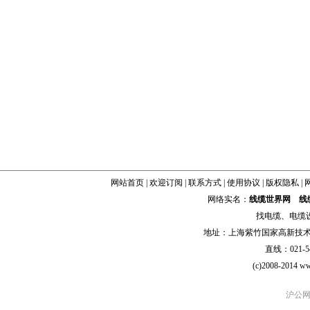
网站首页
|
欢迎订阅
|
联系方式
|
使用协议
|
版权隐私
|
网络实名：
线缆世界网
线
找
电缆
、
电缆
地址：上海紫竹国家高新技术科学
直线：021-54
(c)2008-2014 ww
沪公网安