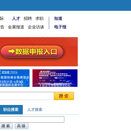
际
人才
招聘
求职
知道
报告
会展报道
企业访谈
电子报
职位搜索
人才搜索