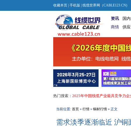
收藏本页
|
手机版
| 线缆世界网（CABLE123.CN)
资讯
国内
商情
供应
热门搜索：
2025年中国线缆产业最具竞争力企
当前位置:
首页
»
行情
»
铜材行情
» 正文
需求淡季逐渐临近 沪铜