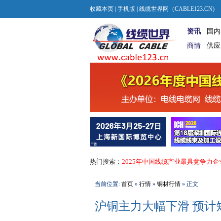
收藏本页
|
手机版
| 线缆世界网（CABLE123.CN)
资讯
国内
商情
供应
热门搜索：
2025年中国线缆产业最具竞争力企
当前位置:
首页
»
行情
»
铜材行情
» 正文
沪铜主力大幅下滑 预计