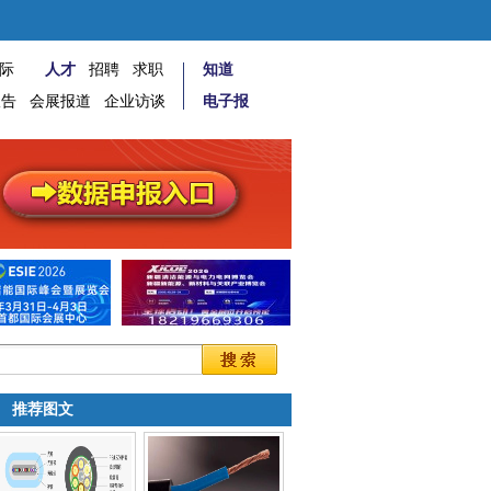
际
人才
招聘
求职
知道
报告
会展报道
企业访谈
电子报
推荐图文