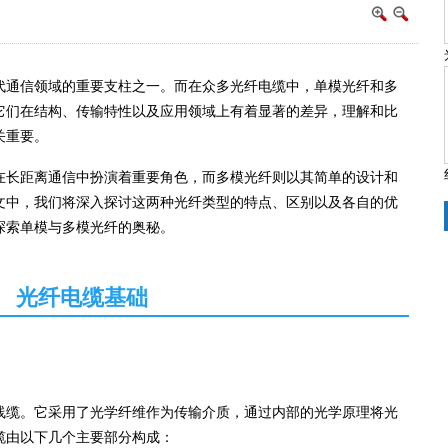
代通信领域的重要支柱之一。而在众多光纤电缆中，单模光纤和
多
它们在结构、传输特性以及应用领域上有着显著的差异，理解和比
关重要。
在长距离通信中扮演着重要角色，而多模光纤则以其简单的设计和
文中，我们将深入探讨这两种光纤类型的特点、区别以及各自的优
探索单模与多模光纤的奥秘。
光纤电缆基础
线缆。它采用了
光学纤维
作为传输介质，通过内部的光学原理将光
缆由以下几个主要部分构成：