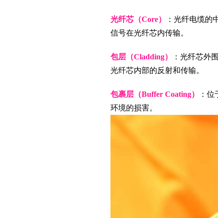
光纤芯（Core）
：光纤电缆的
信号在光纤芯内传输。
包层（Cladding）
：光纤芯外
光纤芯内部的反射和传输。
包裹层（Buffer Coating）
：位
环境的损害。