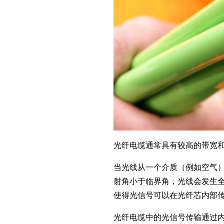
光纤电缆通常具有较高的带宽
当光线从一个介质（例如空气
射角小于临界角，光线会发生
使得光信号可以在光纤芯内部
光纤电缆中的光信号传输通过