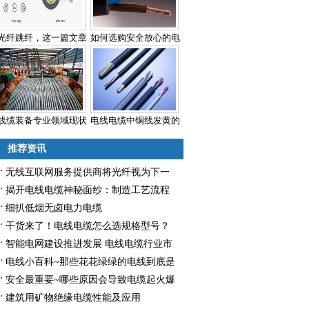
光纤跳纤，这一篇文章
如何选购安全放心的电
线缆装备专业领域现状
电线电缆中铜线发黄的
推荐资讯
无线互联网服务提供商将光纤视为下一
个增长领域
揭开电线电缆神秘面纱：制造工艺流程
详解
细扒低烟无卤电力电缆
干货来了！电线电缆怎么选规格型号？
智能电网建设推进发展 电线电缆行业市
场需求广阔
电线小百科~那些花花绿绿的电线到底是
什么意思？
安全最重要~哪些原因会导致电缆起火爆
炸？
建筑用矿物绝缘电缆性能及应用