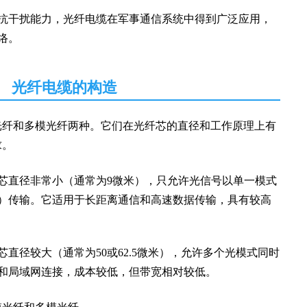
抗干扰能力，光纤电缆在
军事通信系统
中得到广泛应用，
络。
光纤电缆的构造
光纤和多模光纤两种。它们在光纤芯的直径和工作原理上有
求。
芯直径非常小（通常为9微米），只允许光信号以单一模式
）传输。它适用于长距离通信和高速数据传输，具有较高
直径较大（通常为50或62.5微米），允许多个光模式同时
和局域网连接，成本较低，但带宽相对较低。