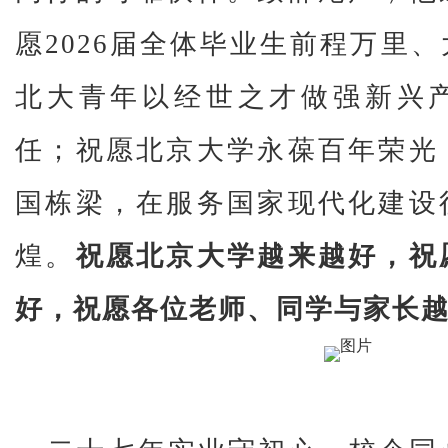
愿2026届全体毕业生前程万里
北大青年以经世之才做强新兴
任；祝愿北京大学永葆百年荣光
国栋梁，在服务国家现代化建设
煌。
祝愿北京大学越来越好，祝
好，祝愿各位老师、同学与家长