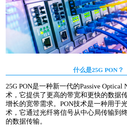
什么是25G PON？
25G PON是一种新一代的Passive Optical
术，它提供了更高的带宽和更快的数据
增长的宽带需求。
PON技术
是一种用于
术，它通过光纤将信号从
中心局
传输到
的数据传输。