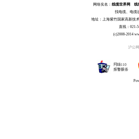
网络实名：
线缆世界网
线
找
电缆
、
电缆
地址：上海紫竹国家高新技术科学
直线：021-54
(c)2008-2014 ww
沪公网安
Po