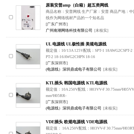
原装安普amp（白箱）超五类网线
商品名称：安普网线 生产厂家：安普 商品产地：中国大
线作为网络线材产品的一个知名品
[广东广州市]
广州南潮网络科技有限公司
[未核实]
UL 电源线 UL极性插 美规电源线
额定值：10/13A 125V配线：SPT-1 18AWG2CSPT-2 1
PT-2 18-16AWG2CHPN 18-16
[广东深圳市]
(电源线）深圳鼎成电子有限公司
[未核实]
KTL插头 韩国电源线 KTL电源线
额定值：10A 250V配线：H03VV-F 30.75mm²H05VV-F 3
mm²H05RR-
[广东深圳市]
(电源线）深圳鼎成电子有限公司
[未核实]
VDE插头 欧规电源线 VDE电源线
额定值： 16A 250V配线：H03VV-F 30.75mm²H03RT-H 