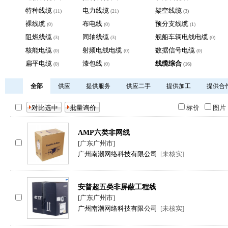
特种线缆
电力线缆
架空线缆
(11)
(21)
(3)
裸线缆
布电线
预分支线缆
(0)
(0)
(1)
阻燃线缆
同轴线缆
舰船车辆电线电缆
(3)
(3)
(0)
核能电缆
射频电线电缆
数据信号电缆
(0)
(0)
(0)
扁平电缆
漆包线
线缆综合
(0)
(0)
(16)
全部
供应
提供服务
供应二手
提供加工
提供合
标价
图
AMP六类非网线
[广东广州市]
广州南潮网络科技有限公司
[未核实]
安普超五类非屏蔽工程线
[广东广州市]
广州南潮网络科技有限公司
[未核实]