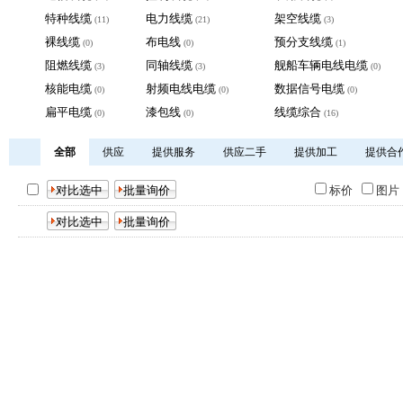
特种线缆
电力线缆
架空线缆
(11)
(21)
(3)
裸线缆
布电线
预分支线缆
(0)
(0)
(1)
阻燃线缆
同轴线缆
舰船车辆电线电缆
(3)
(3)
(0)
核能电缆
射频电线电缆
数据信号电缆
(0)
(0)
(0)
扁平电缆
漆包线
线缆综合
(0)
(0)
(16)
全部
供应
提供服务
供应二手
提供加工
提供合
标价
图