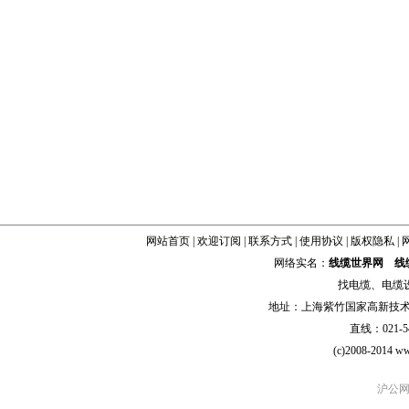
网站首页
|
欢迎订阅
|
联系方式
|
使用协议
|
版权隐私
|
网络实名：
线缆世界网
线
找
电缆
、
电缆
地址：上海紫竹国家高新技术科学
直线：021-54
(c)2008-2014 ww
沪公网安