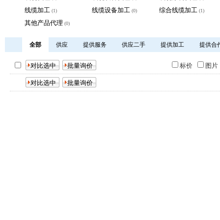
线缆加工
线缆设备加工
综合线缆加工
(1)
(0)
(1)
其他产品代理
(0)
全部
供应
提供服务
供应二手
提供加工
提供合
标价
图