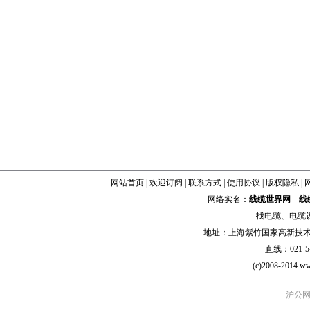
网站首页
|
欢迎订阅
|
联系方式
|
使用协议
|
版权隐私
|
网络实名：
线缆世界网
线
找
电缆
、
电缆
地址：上海紫竹国家高新技术科学
直线：021-54
(c)2008-2014 ww
沪公网安