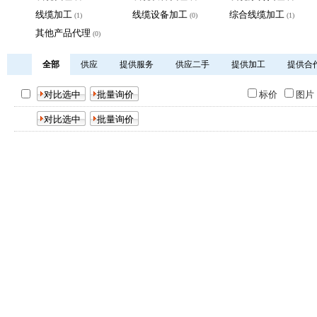
线缆加工
线缆设备加工
综合线缆加工
(1)
(0)
(1)
其他产品代理
(0)
全部
供应
提供服务
供应二手
提供加工
提供合
标价
图