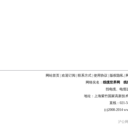
网站首页
|
欢迎订阅
|
联系方式
|
使用协议
|
版权隐私
|
网络实名：
线缆世界网
线
找
电缆
、
电缆
地址：上海紫竹国家高新技术科学
直线：021-54
(c)2008-2014 ww
沪公网安