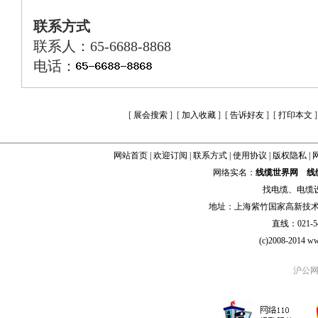
联系方式
联系人：65-6688-8868
电话：
[
展会搜索
] [
加入收藏
] [
告诉好友
] [
打印本文
]
网站首页
|
欢迎订阅
|
联系方式
|
使用协议
|
版权隐私
|
网络实名：
线缆世界网
线
找
电缆
、
电缆
地址：上海紫竹国家高新技术科学
直线：021-54
(c)2008-2014 ww
沪公网安