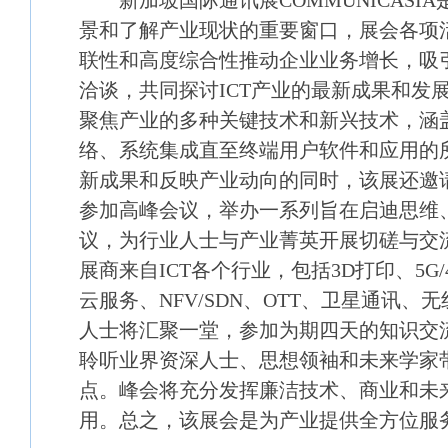
新加坡国际通讯展COMMUNICASI
景和了解产业现状的重要窗口，展会各项
联性和高度综合性推动企业业务增长，吸
洽谈，共同探讨ICT产业的最新成果和发
聚焦产业的多种关键技术和新兴技术，涵
络、系统集成直至终端用户软件和应用的
新成果和反映产业动向的同时，该展还邀请
参加高峰会议，举办一系列旨在启迪思维
议，为行业人士与产业菁英开展切磋与交
展商来自ICT各个行业，包括3D打印、5G/4
云服务、NFV/SDN、OTT、卫星通讯、
人士将汇聚一堂，参加为期四天的知识交
聆听业界资深人士、思想领袖和未来学家
点。峰会将充分发挥廉洁技术、商业和未
用。总之，该展会是为产业提供全方位服