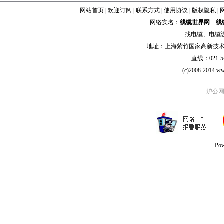
网站首页
|
欢迎订阅
|
联系方式
|
使用协议
|
版权隐私
|
网络实名：
线缆世界网
线
找
电缆
、
电缆
地址：上海紫竹国家高新技术科学
直线：021-54
(c)2008-2014 ww
沪公网安
Po