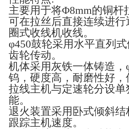
主要用于将Φ8mm的铜杆拉制
可在拉丝后直接连续进行退
圈式收线机收线。
φ450鼓轮采用水平直列
齿轮传动。
机体采用灰铁一体铸造，φ
钨，硬度高，耐磨性好，
拉线主机与定速轮分设单
能。
退火装置采用卧式倾斜结
跟踪主机速度。