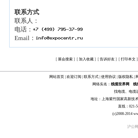
联系方式
联系人：
电话：
Email：
[
展会搜索
] [
加入收藏
] [
告诉好友
] [
打印本文
]
网站首页
|
欢迎订阅
|
联系方式
|
使用协议
|
版权隐私
|
网络实名：
线缆世界网
线
找
电缆
、
电缆
地址：上海紫竹国家高新技术科学
直线：021-54
(c)2008-2014 ww
沪公网安