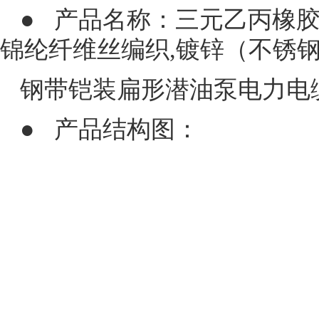
●
产品名称：三元乙丙橡胶
锦纶纤维丝编织,镀锌（不锈
钢带铠装扁形潜油泵电力电
●
产品结构图：