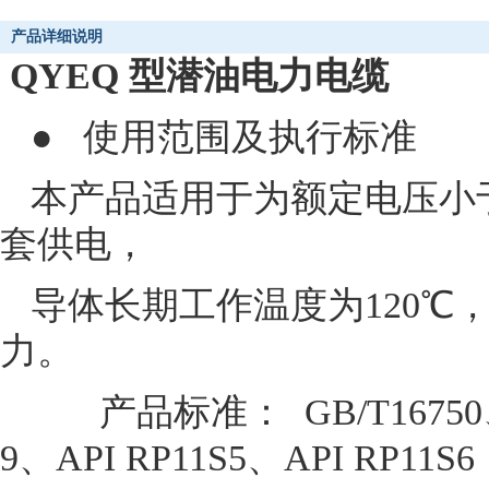
产品详细说明
QYEQ
型潜油电力电缆
●
使用范围及执行标准
本产品适用于为额定电压小于
套供电，
导体长期工作温度为120℃
力。
产品标准： GB/T16750、IE
9、API RP11S5、API RP11S6