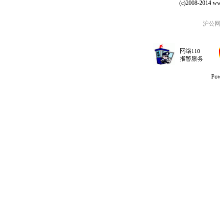
(c)2008-2014 ww
沪公网安
Po