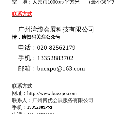
空
地：人民币
1000
元
/
平方米
（最小
36
平
联系方式
广州湾缆会展科技有限公司
情，请扫码关注公众号
电话
：
020-82562179
手机：
13352883702
邮箱
：
buexpo@163.com
联系方式
网址：
http://www.buexpo.com
联系人：广州博优会展服务有限公司
手机：