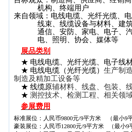
机构、终端用户
来自领域：电线电缆、光纤光缆、电
线束、线缆设备与材料、建
通信、安防、家电、电子、
电、照明、协会、媒体等
展品类别
★
电线电缆、光纤光缆、电子线
★ 电线电缆（光纤光缆）
生产制
制造及精加工设备等
★ 线缆原
辅材料、线盘、包装、
★
测控技术、检测工程、相关领
参展费用
标准展位：
人民币
9800
元
/9
平方米
（最小
9
豪装展位：人民币
12800
元
/9
平方米
（最小
9