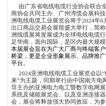
由广东省电线电缆行业协会联合
商协会共同主办、广州湾缆会展科技
洲电线电缆工业展览会将于
2024
年
6
出口商品交易会展馆盛大举行，简称
洲线缆展将发展成为全球电线电缆行
足华南，面向国际，是区内最大规模
本届展会旨在为广大厂商与终端客户
桥梁，更是企业形象展示、品牌推广
平台。
2024
亚洲电线电缆工业展览会以“
来”为主题，同期举行由中国南方电
导主办的亚洲电力电工暨数字电网展
系统及储能展览会、以及亚洲连接器
会，展会将释放强大协同效应，为参