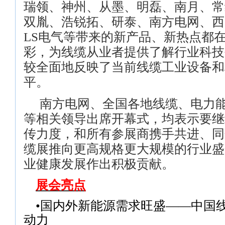
瑞领、神州、从墨、明磊、南月、常
双胤、浩锐拓、研泰、南方电网、西
LS
电气等带来的新产品、新热点都
彩，为线缆从业者提供了解行业科技
较全面地反映了当前线缆工业设备和
平。
南方电网、全国各地线缆、电力
等相关领导出席开幕式，均表示要继
传力度，和所有参展商携手共进、同
缆展推向更高规格更大规模的行业盛
业健康发展作出积极贡献。
展会亮点
•国内外新能源需求旺盛——中国
动力