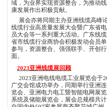
域，为业界实现资源整合，为推动线
康发展作出积极贡献。
展会亦将同期主办亚洲线缆高峰
线缆行业高质量发展大会暨广东省电
员大会等一系列重大活动。广东线缆
省市线缆行业商协会积极发动会员单
参与，资源整合、强强联手、开创行
面。
2023
亚洲线缆展回顾
2023
亚洲电线电缆工业展览会于
2
广交会馆成功举办，同期举行亚洲连
览会、亚洲电力电工暨智能电网展览
系统及储能展览会，展会总规模共计
自国内外
597
家参展商齐聚花城广州