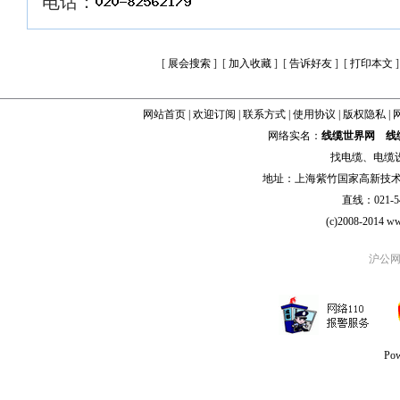
电话：
[
展会搜索
] [
加入收藏
] [
告诉好友
] [
打印本文
]
网站首页
|
欢迎订阅
|
联系方式
|
使用协议
|
版权隐私
|
网络实名：
线缆世界网
线
找
电缆
、
电缆
地址：上海紫竹国家高新技术科学
直线：021-54
(c)2008-2014 ww
沪公网安
Po