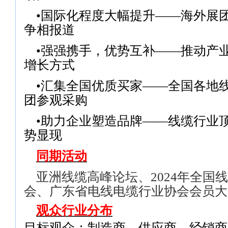
•国际化程度大幅提升——海外展
争相报道
•强强携手，优势互补——推动产
增长方式
•汇集全国优质买家——全国各地
团参观采购
•助力企业塑造品牌——线缆行业
势显现
同期活动
亚洲线缆高峰论坛、
2024
年全国线
会、广东省电线电缆行业协会会员大
观众行业分布
目标观众：制造商、供应商、经销商